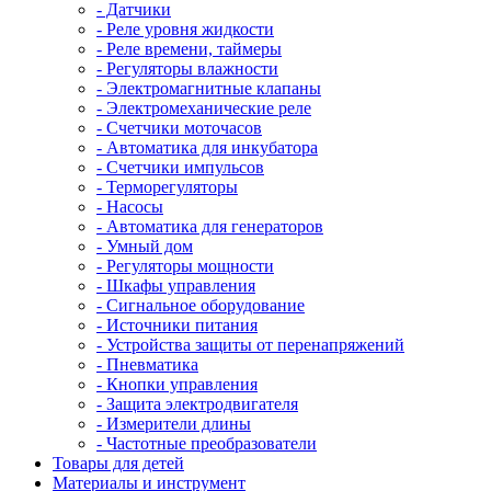
- Датчики
- Реле уровня жидкости
- Реле времени, таймеры
- Регуляторы влажности
- Электромагнитные клапаны
- Электромеханические реле
- Счетчики моточасов
- Автоматика для инкубатора
- Счетчики импульсов
- Терморегуляторы
- Насосы
- Автоматика для генераторов
- Умный дом
- Регуляторы мощности
- Шкафы управления
- Сигнальное оборудование
- Источники питания
- Устройства защиты от перенапряжений
- Пневматика
- Кнопки управления
- Защита электродвигателя
- Измерители длины
- Частотные преобразователи
Товары для детей
Материалы и инструмент