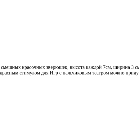
смешных красочных зверюшек, высота каждой 7см, ширина 3 см
красным стимулом для Игр с пальчиковым театром можно придума