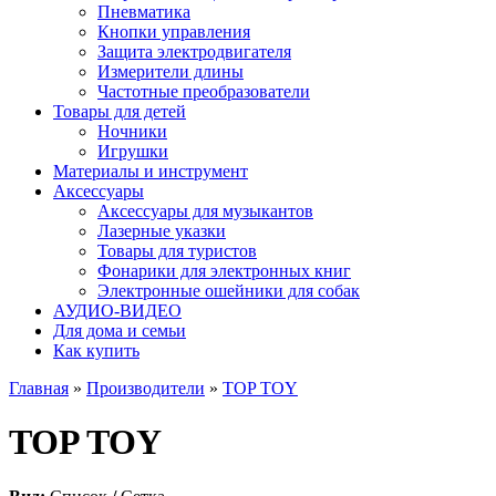
Пневматика
Кнопки управления
Защита электродвигателя
Измерители длины
Частотные преобразователи
Товары для детей
Ночники
Игрушки
Материалы и инструмент
Аксессуары
Аксессуары для музыкантов
Лазерные указки
Товары для туристов
Фонарики для электронных книг
Электронные ошейники для собак
АУДИО-ВИДЕО
Для дома и семьи
Как купить
Главная
»
Производители
»
TOP TOY
TOP TOY